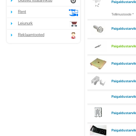
Üldised lisatarvikud
Paigaldustarvi
Rent
Tellimustoode *
Leiunurk
Paigaldustarvi
Reklaamtooted
Paigaldustarvi
Paigaldustarvik
Paigaldustarvi
Paigaldustarvi
Paigaldustarvik
Paigaldustarvi