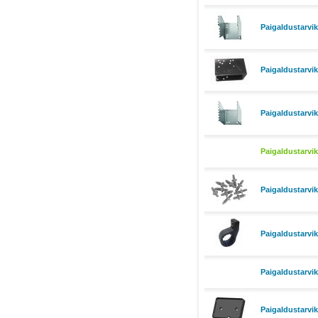
Paigaldustarvi
Paigaldustarvi
Paigaldustarvik
Paigaldustarvi
Paigaldustarvi
Paigaldustarvi
Paigaldustarvi
Paigaldustarvik