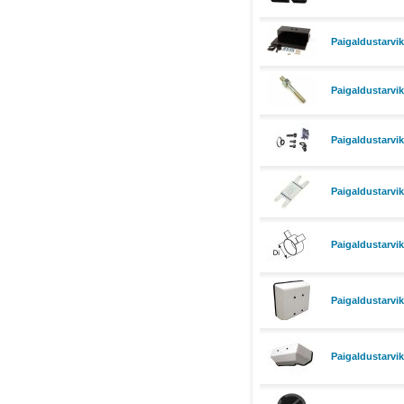
Paigaldustarv
Paigaldustarv
Paigaldustarvik
Paigaldustarvi
Paigaldustarvi
Paigaldustarvi
Paigaldustarvi