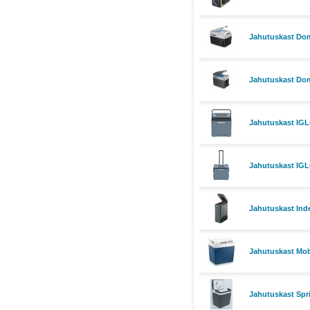
Jahutuskast Dom
Jahutuskast Dom
Jahutuskast IG
Jahutuskast IGL
Jahutuskast Inde
Jahutuskast Mob
Jahutuskast Spri