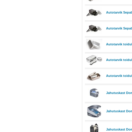
Autotarvik Sepa
Autotarvik Sepa
Autotarvik toi
Autotarvik toid
Autotarvik toid
Jahutuskast Dome
Jahutuskast Dom
Jahutuskast Dome