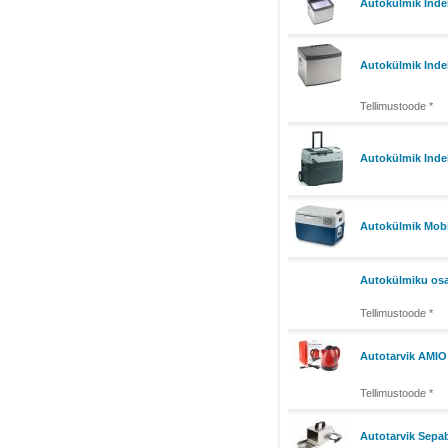
Autokülmik Inde
Autokülmik Inde
Tellimustoode *
Autokülmik Inde
Autokülmik Mobi
Autokülmiku osa
Tellimustoode *
Autotarvik AMI
Tellimustoode *
Autotarvik Sepa