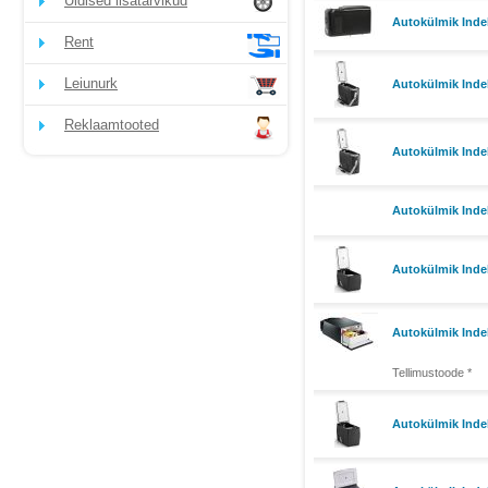
Üldised lisatarvikud
Autokülmik Inde
Rent
Leiunurk
Autokülmik Inde
Reklaamtooted
Autokülmik Inde
Autokülmik Inde
Autokülmik Inde
Autokülmik Inde
Tellimustoode *
Autokülmik Inde