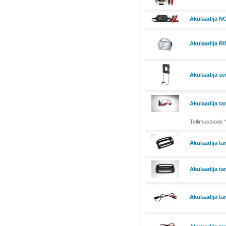
Akulaadija N
Akulaadija R
Akulaadija s
Akulaadija ta
Tellimustoode 
Akulaadija ta
Akulaadija ta
Akulaadija ta