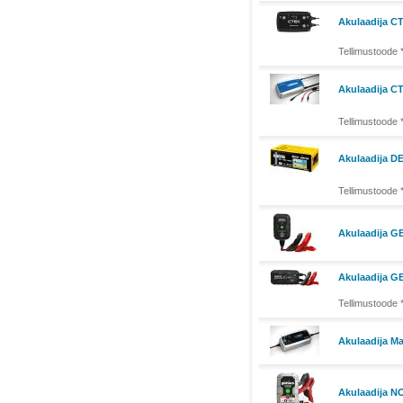
Akulaadija C
Tellimustoode 
Akulaadija C
Tellimustoode 
Akulaadija D
Tellimustoode 
Akulaadija G
Akulaadija G
Tellimustoode 
Akulaadija Ma
Akulaadija 