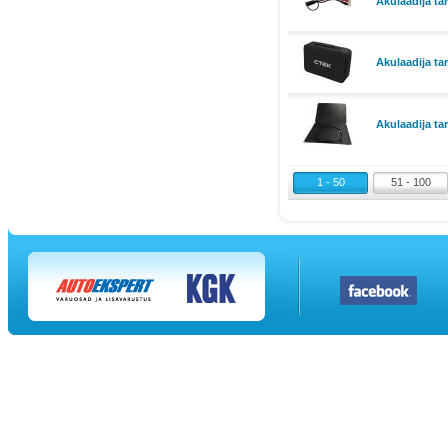
Akulaadija t
Akulaadija ta
Akulaadija ta
1 - 50
51 - 100