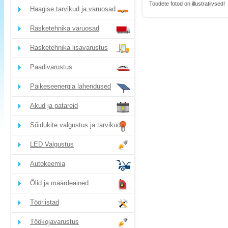
Toodete fotod on illustratiivsed!
Haagise tarvikud ja varuosad
Rasketehnika varuosad
Rasketehnika lisavarustus
Paadivarustus
Päikeseenergia lahendused
Akud ja patareid
Sõidukite valgustus ja tarvikud
LED Valgustus
Autokeemia
Õlid ja määrdeained
Tööriistad
Töökojavarustus