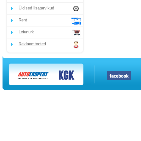
Üldised lisatarvikud
Rent
Leiunurk
Reklaamtooted