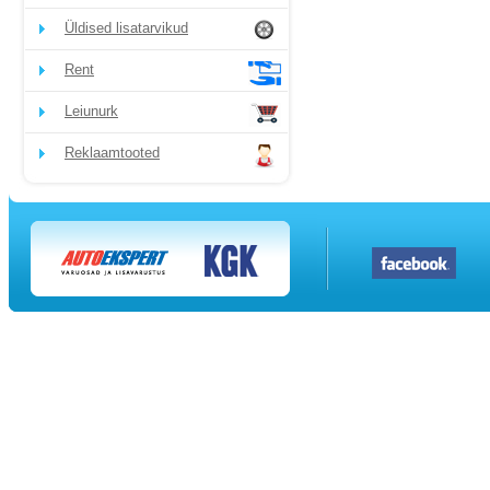
Üldised lisatarvikud
Rent
Leiunurk
Reklaamtooted