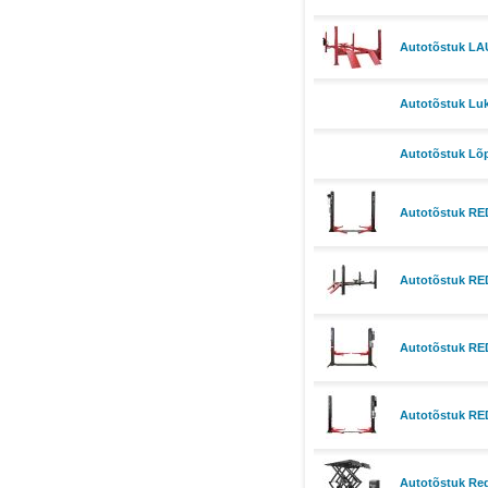
Autotõstuk LA
Autotõstuk Luk
Autotõstuk Lõpu
Autotõstuk RE
Autotõstuk RED
Autotõstuk RE
Autotõstuk RE
Autotõstuk Red