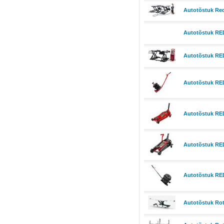
Autotõstuk Red
Autotõstuk RED
Autotõstuk RED
Autotõstuk RE
Autotõstuk RED
Autotõstuk RED
Autotõstuk RE
Autotõstuk Rot