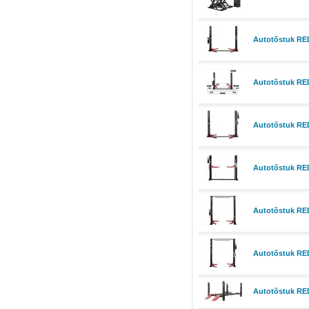
Autotõstuk RE
Autotõstuk RED
Autotõstuk RE
Autotõstuk RE
Autotõstuk RED
Autotõstuk RED
Autotõstuk REDA