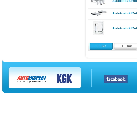
Autotõstuk Rot
Autotõstuk Rot
Autotõstuk Rota
1 - 50
51 - 100