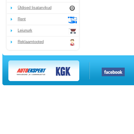
Üldised lisatarvikud
Rent
Leiunurk
Reklaamtooted