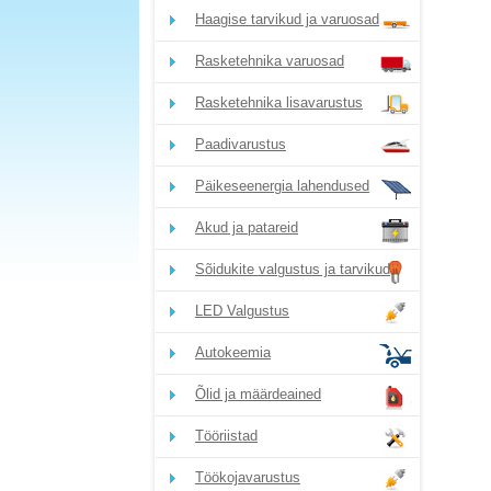
Haagise tarvikud ja varuosad
Rasketehnika varuosad
Rasketehnika lisavarustus
Paadivarustus
Päikeseenergia lahendused
Akud ja patareid
Sõidukite valgustus ja tarvikud
LED Valgustus
Autokeemia
Õlid ja määrdeained
Tööriistad
Töökojavarustus