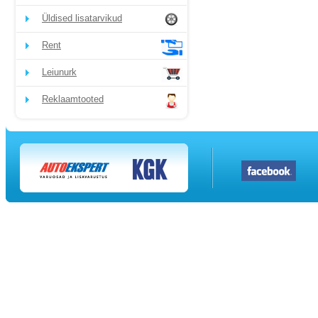
Üldised lisatarvikud
Rent
Leiunurk
Reklaamtooted