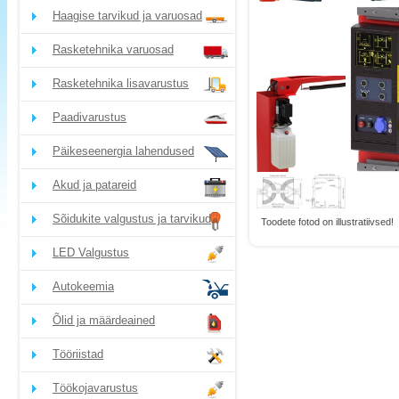
Haagise tarvikud ja varuosad
Rasketehnika varuosad
Rasketehnika lisavarustus
Paadivarustus
Päikeseenergia lahendused
Akud ja patareid
Sõidukite valgustus ja tarvikud
Toodete fotod on illustratiivsed!
LED Valgustus
Autokeemia
Õlid ja määrdeained
Tööriistad
Töökojavarustus