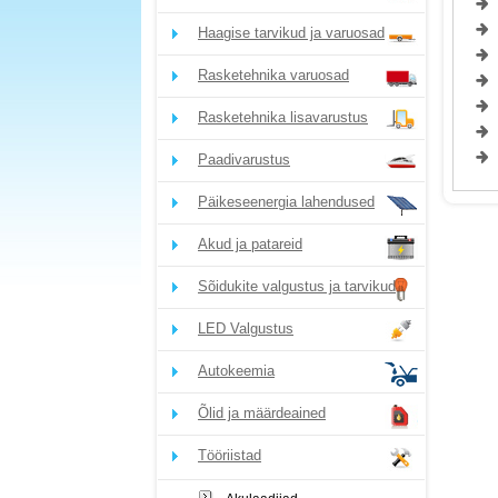
Haagise tarvikud ja varuosad
Rasketehnika varuosad
Rasketehnika lisavarustus
Paadivarustus
Päikeseenergia lahendused
Akud ja patareid
Sõidukite valgustus ja tarvikud
LED Valgustus
Autokeemia
Õlid ja määrdeained
Tööriistad