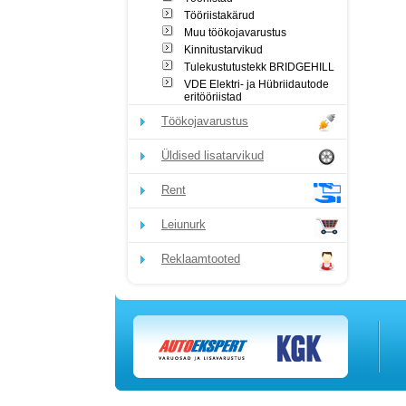
Tööriistakärud
Muu töökojavarustus
Kinnitustarvikud
Tulekustutustekk BRIDGEHILL
VDE Elektri- ja Hübriidautode
eritööriistad
Töökojavarustus
Üldised lisatarvikud
Rent
Leiunurk
Reklaamtooted