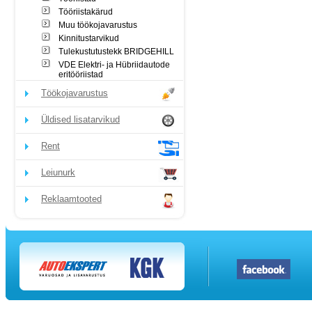
Tööriistakärud
Muu töökojavarustus
Kinnitustarvikud
Tulekustutustekk BRIDGEHILL
VDE Elektri- ja Hübriidautode
eritööriistad
Töökojavarustus
Üldised lisatarvikud
Rent
Leiunurk
Reklaamtooted