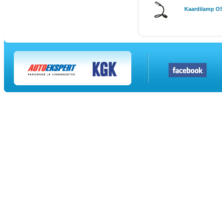
Kaardilamp O