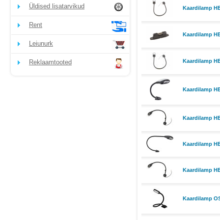
Üldised lisatarvikud
Kaardilamp H
Rent
Kaardilamp H
Leiunurk
Kaardilamp H
Reklaamtooted
Kaardilamp H
Kaardilamp H
Kaardilamp H
Kaardilamp H
Kaardilamp O