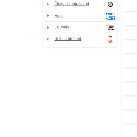
Üldised lisatarvikud
Rent
Leiunurk
Reklaamtooted