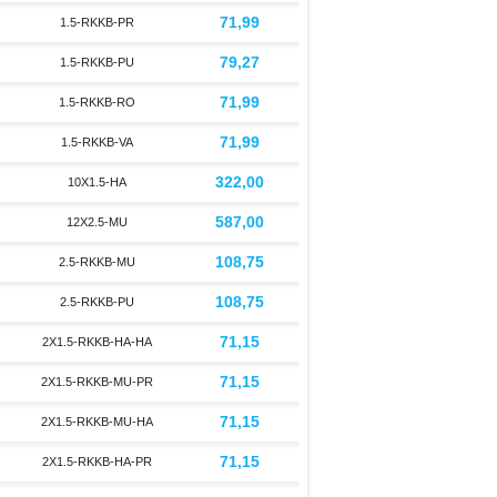
71,99
1.5-RKKB-PR
79,27
1.5-RKKB-PU
71,99
1.5-RKKB-RO
71,99
1.5-RKKB-VA
322,00
10X1.5-HA
587,00
12X2.5-MU
108,75
2.5-RKKB-MU
108,75
2.5-RKKB-PU
71,15
2X1.5-RKKB-HA-HA
71,15
2X1.5-RKKB-MU-PR
71,15
2X1.5-RKKB-MU-HA
71,15
2X1.5-RKKB-HA-PR