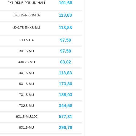
101,68
2X1-RKKB-PRUUN-HALL
113,83
3X0.75-RKKB-HA
113,83
3X0.75-RKKB-MU
97,58
3X1.5-HA
97,58
3X1.5-MU
63,02
4X0.75-MU
113,83
4X1.5-MU
173,80
5X1.5-MU
188,03
7X1.5-MU
344,56
7X2.5-MU
577,31
9X1.5-MU.100
296,78
9X1.5-MU