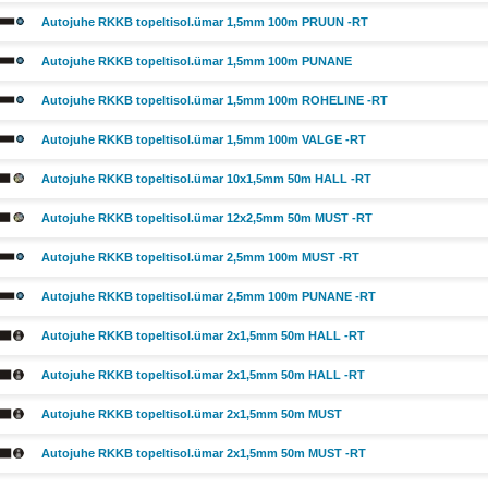
Autojuhe RKKB topeltisol.ümar 1,5mm 100m PRUUN -RT
Autojuhe RKKB topeltisol.ümar 1,5mm 100m PUNANE
Autojuhe RKKB topeltisol.ümar 1,5mm 100m ROHELINE -RT
Autojuhe RKKB topeltisol.ümar 1,5mm 100m VALGE -RT
Autojuhe RKKB topeltisol.ümar 10x1,5mm 50m HALL -RT
Autojuhe RKKB topeltisol.ümar 12x2,5mm 50m MUST -RT
Autojuhe RKKB topeltisol.ümar 2,5mm 100m MUST -RT
Autojuhe RKKB topeltisol.ümar 2,5mm 100m PUNANE -RT
Autojuhe RKKB topeltisol.ümar 2x1,5mm 50m HALL -RT
Autojuhe RKKB topeltisol.ümar 2x1,5mm 50m HALL -RT
Autojuhe RKKB topeltisol.ümar 2x1,5mm 50m MUST
Autojuhe RKKB topeltisol.ümar 2x1,5mm 50m MUST -RT