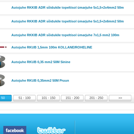
Autojuhe RKKIB ADR sõidukile topeltisol ümarjuhe 5x1,5+2x4mm2 50m
Autojuhe RKKIB ADR sõidukile topeltisol ümarjuhe 5x1,5+2x6mm2 50m
Autojuhe RKKIB ADR sõidukile topeltisol ümarjuhe 7x1,5 mm2 100m
Autojuhe RKUB 1,5mm 100m KOLLANE/ROHELINE
Autojuhe RKUB 0,35 mm2 50M Sinine
Autojuhe RKUB 0,35mm2 50M Pruun
- 50
51 - 100
101 - 150
151 - 200
201 - 250
>>