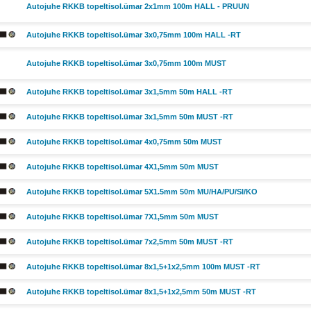
Autojuhe RKKB topeltisol.ümar 2x1mm 100m HALL - PRUUN
Autojuhe RKKB topeltisol.ümar 3x0,75mm 100m HALL -RT
Autojuhe RKKB topeltisol.ümar 3x0,75mm 100m MUST
Autojuhe RKKB topeltisol.ümar 3x1,5mm 50m HALL -RT
Autojuhe RKKB topeltisol.ümar 3x1,5mm 50m MUST -RT
Autojuhe RKKB topeltisol.ümar 4x0,75mm 50m MUST
Autojuhe RKKB topeltisol.ümar 4X1,5mm 50m MUST
Autojuhe RKKB topeltisol.ümar 5X1.5mm 50m MU/HA/PU/SI/KO
Autojuhe RKKB topeltisol.ümar 7X1,5mm 50m MUST
Autojuhe RKKB topeltisol.ümar 7x2,5mm 50m MUST -RT
Autojuhe RKKB topeltisol.ümar 8x1,5+1x2,5mm 100m MUST -RT
Autojuhe RKKB topeltisol.ümar 8x1,5+1x2,5mm 50m MUST -RT