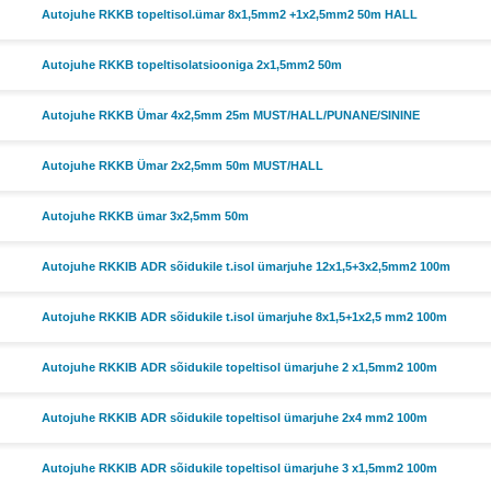
Autojuhe RKKB topeltisol.ümar 8x1,5mm2 +1x2,5mm2 50m HALL
Autojuhe RKKB topeltisolatsiooniga 2x1,5mm2 50m
Autojuhe RKKB Ümar 4x2,5mm 25m MUST/HALL/PUNANE/SININE
Autojuhe RKKB Ümar 2x2,5mm 50m MUST/HALL
Autojuhe RKKB ümar 3x2,5mm 50m
Autojuhe RKKIB ADR sõidukile t.isol ümarjuhe 12x1,5+3x2,5mm2 100m
Autojuhe RKKIB ADR sõidukile t.isol ümarjuhe 8x1,5+1x2,5 mm2 100m
Autojuhe RKKIB ADR sõidukile topeltisol ümarjuhe 2 x1,5mm2 100m
Autojuhe RKKIB ADR sõidukile topeltisol ümarjuhe 2x4 mm2 100m
Autojuhe RKKIB ADR sõidukile topeltisol ümarjuhe 3 x1,5mm2 100m