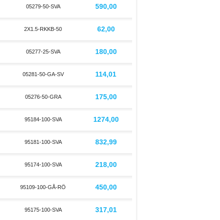
590,00
05279-50-SVA
62,00
2X1.5-RKKB-50
180,00
05277-25-SVA
114,01
05281-50-GA-SV
175,00
05276-50-GRA
1274,00
95184-100-SVA
832,99
95181-100-SVA
218,00
95174-100-SVA
450,00
95109-100-GÅ-RÖ
317,01
95175-100-SVA