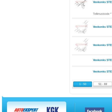
Veokonks STEI
Tellimustoode *
Veokonks STEI
Veokonks STEI
Veokonks STE
Veokonks STEI
1 - 50
51 - 69