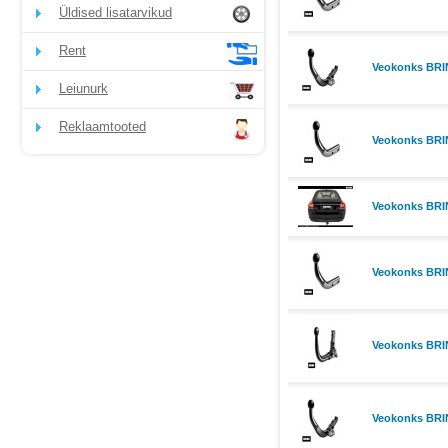
Üldised lisatarvikud
Rent
Veokonks BRI
Leiunurk
Reklaamtooted
Veokonks BRIN
Veokonks BRIN
Veokonks BRIN
Veokonks BRI
Veokonks BRIN