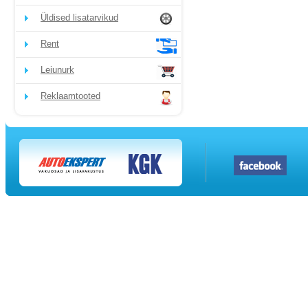
Üldised lisatarvikud
Rent
Leiunurk
Reklaamtooted