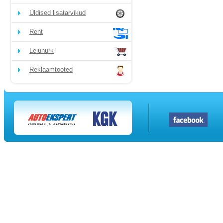
Üldised lisatarvikud
Rent
Leiunurk
Reklaamtooted