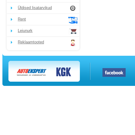
Üldised lisatarvikud
Rent
Leiunurk
Reklaamtooted