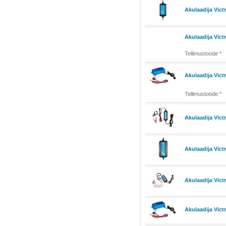
Akulaadija Vict
Akulaadija Vic
Tellimustoode *
Akulaadija Vic
Tellimustoode *
Akulaadija Vict
Akulaadija Vic
Akulaadija Vic
Akulaadija Vict