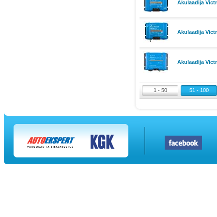
Akulaadija Vic
Akulaadija Vic
Akulaadija Vict
1 - 50
51 - 100