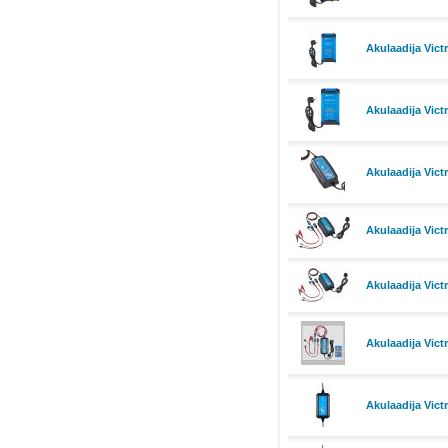
Akulaadija Vict
Akulaadija Vic
Akulaadija Vic
Akulaadija Vic
Akulaadija Vic
Akulaadija Vic
Akulaadija Vict