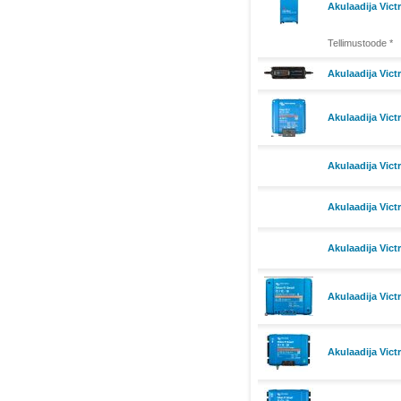
Akulaadija Vict
Tellimustoode *
Akulaadija Vict
Akulaadija Vic
Akulaadija Vic
Akulaadija Vic
Akulaadija Vict
Akulaadija Vic
Akulaadija Vic