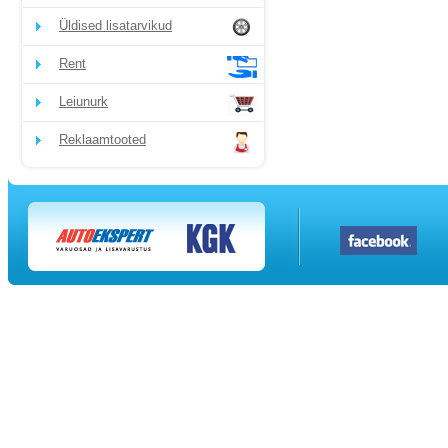
Üldised lisatarvikud
Rent
Leiunurk
Reklaamtooted