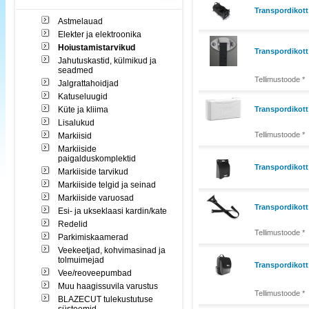
Transpordikot
Astmelauad
Elekter ja elektroonika
Hoiustamistarvikud
Transpordikott
Jahutuskastid, külmikud ja
seadmed
Tellimustoode *
Jalgrattahoidjad
Katuseluugid
Küte ja kliima
Transpordikot
Lisalukud
Tellimustoode *
Markiisid
Markiiside
paigalduskomplektid
Transpordikot
Markiiside tarvikud
Markiiside telgid ja seinad
Markiiside varuosad
Transpordikott 
Esi- ja ukseklaasi kardin/kate
Redelid
Tellimustoode *
Parkimiskaamerad
Veekeetjad, kohvimasinad ja
tolmuimejad
Transpordikott
Vee/reoveepumbad
Muu haagissuvila varustus
Tellimustoode *
BLAZECUT tulekustutuse