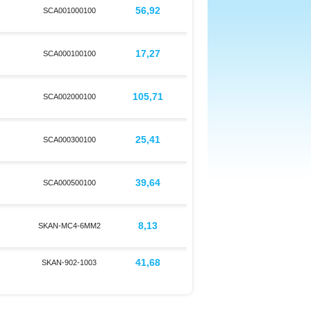
56,92
SCA001000100
17,27
SCA000100100
105,71
SCA002000100
25,41
SCA000300100
39,64
SCA000500100
8,13
SKAN-MC4-6MM2
41,68
SKAN-902-1003