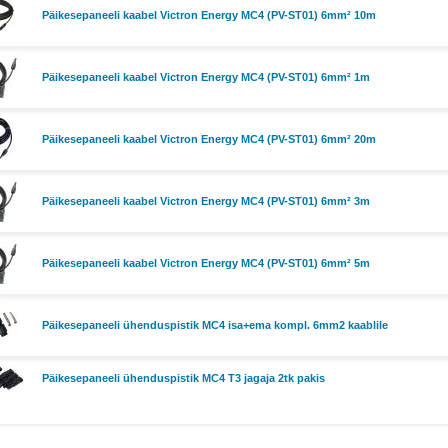
Päikesepaneeli kaabel Victron Energy MC4 (PV-ST01) 6mm² 10m
Päikesepaneeli kaabel Victron Energy MC4 (PV-ST01) 6mm² 1m
Päikesepaneeli kaabel Victron Energy MC4 (PV-ST01) 6mm² 20m
Päikesepaneeli kaabel Victron Energy MC4 (PV-ST01) 6mm² 3m
Päikesepaneeli kaabel Victron Energy MC4 (PV-ST01) 6mm² 5m
Päikesepaneeli ühenduspistik MC4 isa+ema kompl. 6mm2 kaablile
Päikesepaneeli ühenduspistik MC4 T3 jagaja 2tk pakis