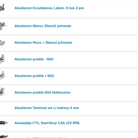
Akuklemm Kruviklemm, Läbim. 8 mm 2-pin
Akuklemm Miinus 35mm2 juhtmele
Akuklemm Pluss + 35mm2 juhtmele
Akuklemm poldile - M10
Akuklemm poldile + M10
Akuklemm poldile M10 liblikmutter
Akuklemm Terminal set Li battery, 6 mm
Akulaadija CT5, Start/Stop 3,8A 12V IP65