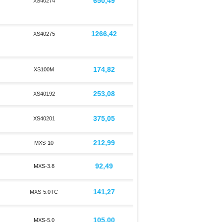
650,49
XS40274
1266,42
XS40275
174,82
XS100M
253,08
XS40192
375,05
XS40201
212,99
MXS-10
92,49
MXS-3.8
141,27
MXS-5.0TC
105,00
MXS-5.0