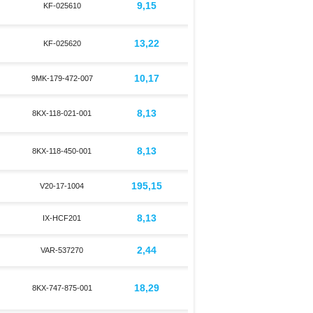
9,15
KF-025610
13,22
KF-025620
10,17
9MK-179-472-007
8,13
8KX-118-021-001
8,13
8KX-118-450-001
195,15
V20-17-1004
8,13
IX-HCF201
2,44
VAR-537270
18,29
8KX-747-875-001