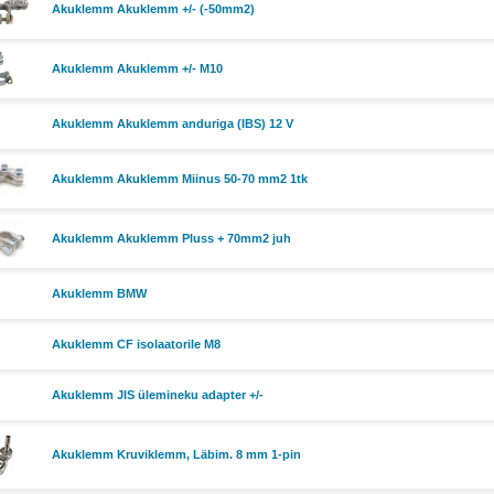
Akuklemm Akuklemm +/- (-50mm2)
Akuklemm Akuklemm +/- M10
Akuklemm Akuklemm anduriga (IBS) 12 V
Akuklemm Akuklemm Miinus 50-70 mm2 1tk
Akuklemm Akuklemm Pluss + 70mm2 juh
Akuklemm BMW
Akuklemm CF isolaatorile M8
Akuklemm JIS ülemineku adapter +/-
Akuklemm Kruviklemm, Läbim. 8 mm 1-pin