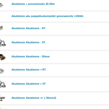
Akuklemm + pressimiseks 35-50m
Akuklemm aku paigalduskomplekt generaatorile <100Ah
Akuklemm Akuklemm - RT
Akuklemm Akuklemm - ST
Akuklemm Akuklemm - 50mm
Akuklemm Akuklemm + RT
Akuklemm Akuklemm + ST
Akuklemm Akuklemm +/- (-35mm2)