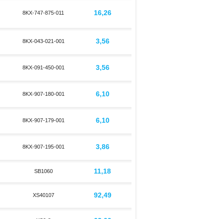
16,26
8KX-747-875-011
3,56
8KX-043-021-001
3,56
8KX-091-450-001
6,10
8KX-907-180-001
6,10
8KX-907-179-001
3,86
8KX-907-195-001
11,18
SB1060
92,49
XS40107