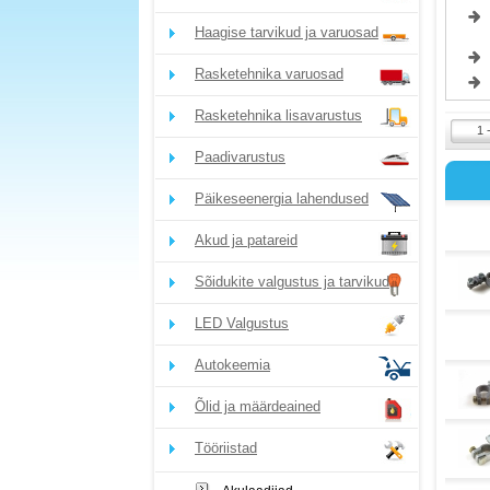
Haagise tarvikud ja varuosad
Rasketehnika varuosad
Rasketehnika lisavarustus
1 
Paadivarustus
Päikeseenergia lahendused
Akud ja patareid
Sõidukite valgustus ja tarvikud
LED Valgustus
Autokeemia
Õlid ja määrdeained
Tööriistad