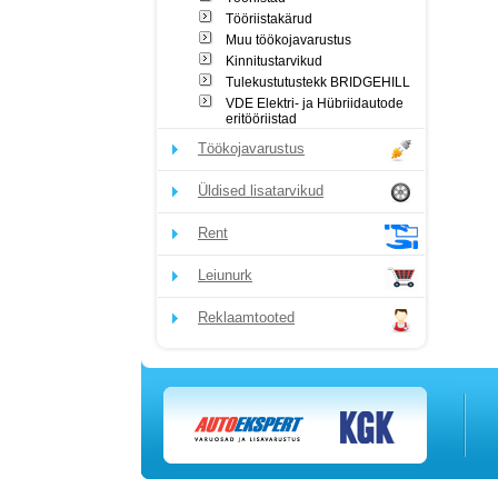
Tööriistakärud
Muu töökojavarustus
Kinnitustarvikud
Tulekustutustekk BRIDGEHILL
VDE Elektri- ja Hübriidautode
eritööriistad
Töökojavarustus
Üldised lisatarvikud
Rent
Leiunurk
Reklaamtooted