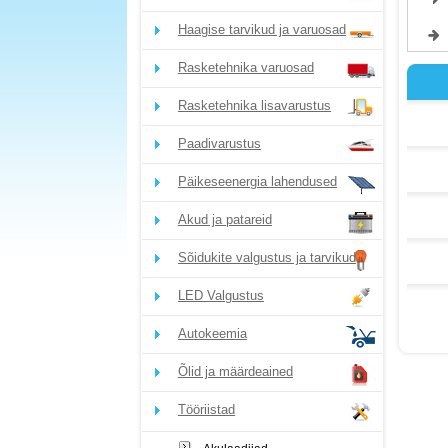
Haagise tarvikud ja varuosad
Rasketehnika varuosad
Rasketehnika lisavarustus
Paadivarustus
Päikeseenergia lahendused
Akud ja patareid
Sõidukite valgustus ja tarvikud
LED Valgustus
Autokeemia
Õlid ja määrdeained
Tööriistad