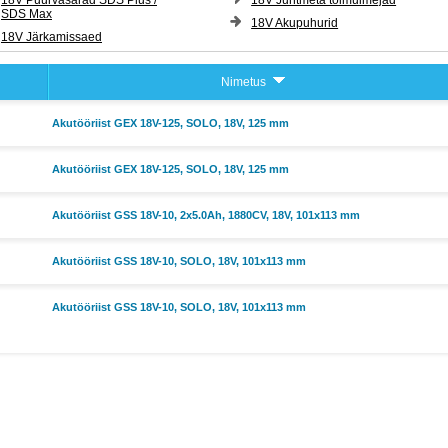
18V Puurvasarad SDS Plus /
18V Juhtmeta tolmuimejad
SDS Max
18V Akupuhurid
18V Järkamissaed
Nimetus
Akutööriist GEX 18V-125, SOLO, 18V, 125 mm
Akutööriist GEX 18V-125, SOLO, 18V, 125 mm
Akutööriist GSS 18V-10, 2x5.0Ah, 1880CV, 18V, 101x113 mm
Akutööriist GSS 18V-10, SOLO, 18V, 101x113 mm
Akutööriist GSS 18V-10, SOLO, 18V, 101x113 mm