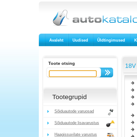
Avaleht
Uudised
Üldtingimused
K
Toote otsing
18V 
Tootegrupid
Sõiduautode varuosad
Sõiduautode lisavarustus
Haagissuvilate varustus