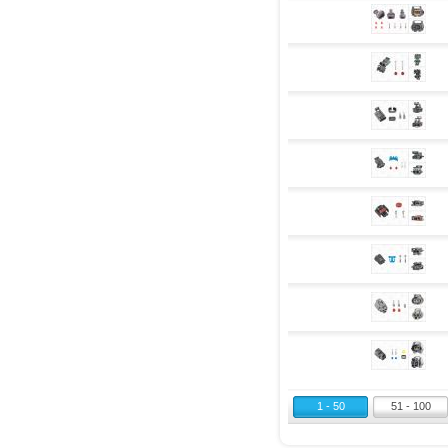
1 - 50
51 - 100