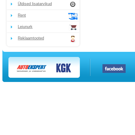
Üldised lisatarvikud
Rent
Leiunurk
Reklaamtooted