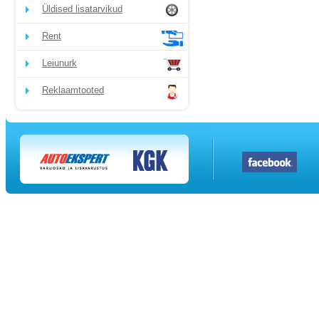
Üldised lisatarvikud
Rent
Leiunurk
Reklaamtooted