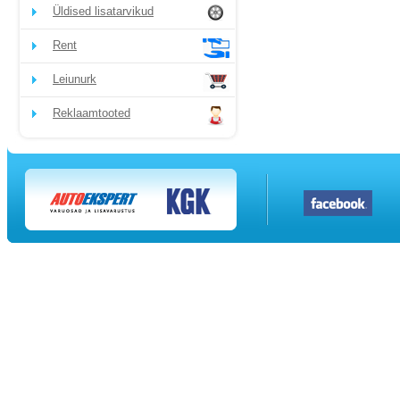
Üldised lisatarvikud
Rent
Leiunurk
Reklaamtooted