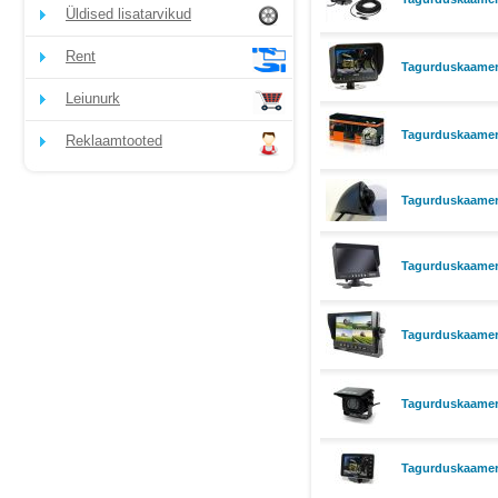
Üldised lisatarvikud
Rent
Tagurduskaamera
Leiunurk
Tagurduskaamer
Reklaamtooted
Tagurduskaamera
Tagurduskaamera
Tagurduskaamera
Tagurduskaamera
Tagurduskaamer