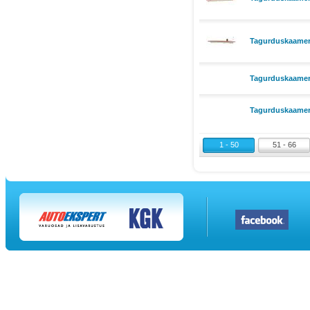
Tagurduskaamera
Tagurduskaamer
Tagurduskaamer
1 - 50
51 - 66