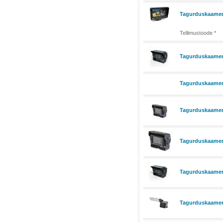
Tagurduskaamer
Tellimustoode *
Tagurduskaamera 
Tagurduskaamera
Tagurduskaamera
Tagurduskaamera
Tagurduskaamera
Tagurduskaamer