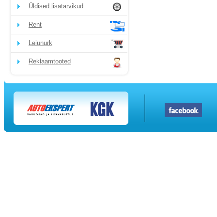
Üldised lisatarvikud
Rent
Leiunurk
Reklaamtooted