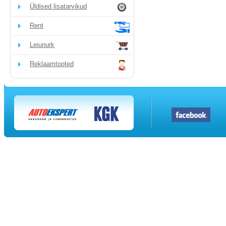
Üldised lisatarvikud
Rent
Leiunurk
Reklaamtooted