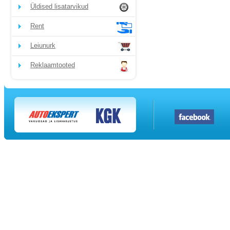
Üldised lisatarvikud
Rent
Leiunurk
Reklaamtooted