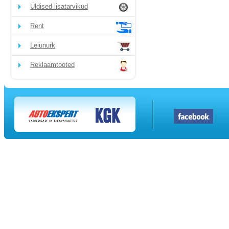
Üldised lisatarvikud
Rent
Leiunurk
Reklaamtooted