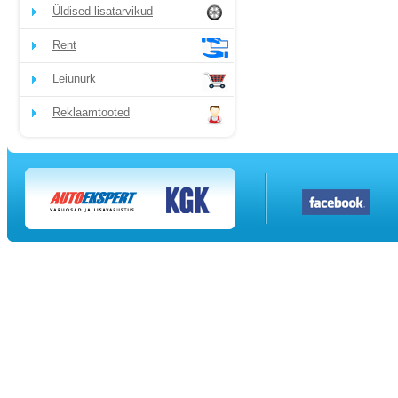
Üldised lisatarvikud
Rent
Leiunurk
Reklaamtooted