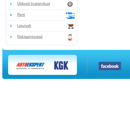
Üldised lisatarvikud
Rent
Leiunurk
Reklaamtooted