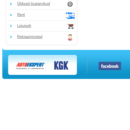
Üldised lisatarvikud
Rent
Leiunurk
Reklaamtooted