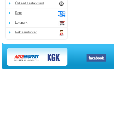
Üldised lisatarvikud
Rent
Leiunurk
Reklaamtooted