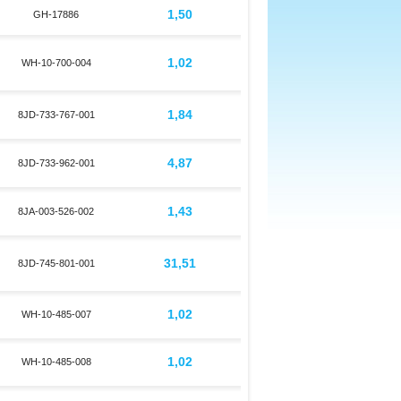
1,50
GH-17886
1,02
WH-10-700-004
1,84
8JD-733-767-001
4,87
8JD-733-962-001
1,43
8JA-003-526-002
31,51
8JD-745-801-001
1,02
WH-10-485-007
1,02
WH-10-485-008