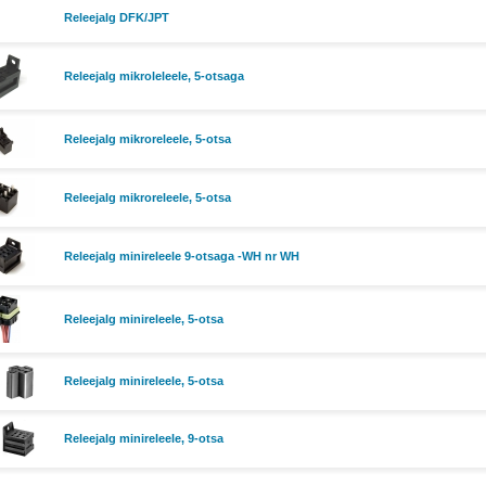
Releejalg DFK/JPT
Releejalg mikroleleele, 5-otsaga
Releejalg mikroreleele, 5-otsa
Releejalg mikroreleele, 5-otsa
Releejalg minireleele 9-otsaga -WH nr WH
Releejalg minireleele, 5-otsa
Releejalg minireleele, 5-otsa
Releejalg minireleele, 9-otsa