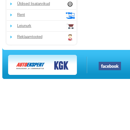
Üldised lisatarvikud
Rent
Leiunurk
Reklaamtooted