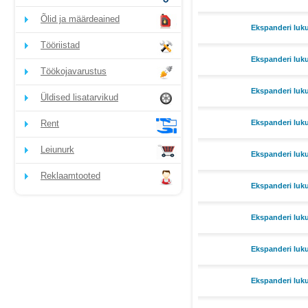
Õlid ja määrdeained
Ekspanderi luk
Tööriistad
Ekspanderi luk
Töökojavarustus
Ekspanderi luk
Üldised lisatarvikud
Rent
Ekspanderi luk
Leiunurk
Ekspanderi luk
Reklaamtooted
Ekspanderi luk
Ekspanderi luk
Ekspanderi luk
Ekspanderi luk