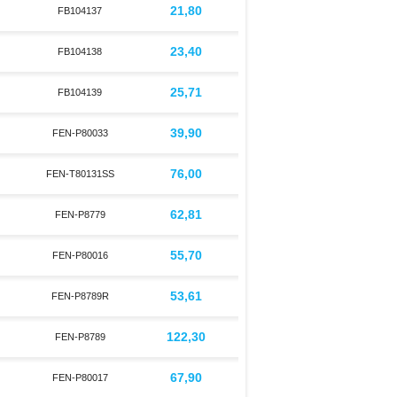
21,80
FB104137
23,40
FB104138
25,71
FB104139
39,90
FEN-P80033
76,00
FEN-T80131SS
62,81
FEN-P8779
55,70
FEN-P80016
53,61
FEN-P8789R
122,30
FEN-P8789
67,90
FEN-P80017