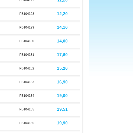
11,20
FB104127
12,20
FB104128
14,10
FB104129
14,00
FB104130
17,60
FB104131
15,20
FB104132
16,90
FB104133
19,00
FB104134
19,51
FB104135
19,90
FB104136