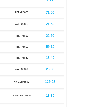
71,50
FEN-P8603
21,50
WAL-09820
22,90
FEN-P8829
59,10
FEN-P8602
18,40
FEN-P8830
23,89
WAL-09821
129,08
HJ-91508507
13,80
JP-9924400400