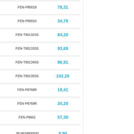
78,31
FEN-P80018
34,70
FEN-P80010
84,20
FEN-T80132SS
93,69
FEN-T80133SS
96,91
FEN-T80134SS
102,20
FEN-T80135SS
19,41
FEN-P8768R
20,20
FEN-P8769R
57,30
FEN-P8601
8,90
JP-9924800500