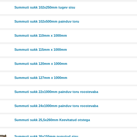
Summuti sukk 102x250mm tugev sisu
Summuti sukk 102x500mm painduv toru
Summuti sukk 110mm x 1000mm
Summuti sukk 115mm x 1000mm
Summuti sukk 120mm x 1000mm
Summuti sukk 127mm x 1000mm
Summuti sukk 22x1000mm painduv toru roostevaba
Summuti sukk 24x1000mm painduv toru roostevaba
Summuti sukk 25,5x260mm Keevitatud otstega
Summuti sukk 26x155mm punutud sisu