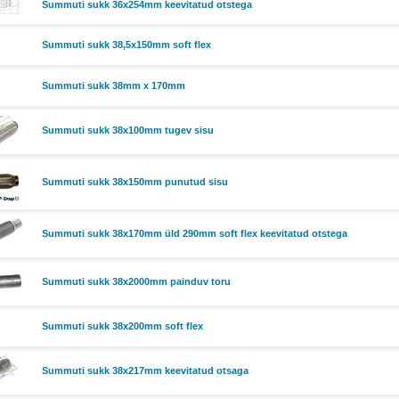
Summuti sukk 36x254mm keevitatud otstega
Summuti sukk 38,5x150mm soft flex
Summuti sukk 38mm x 170mm
Summuti sukk 38x100mm tugev sisu
Summuti sukk 38x150mm punutud sisu
Summuti sukk 38x170mm üld 290mm soft flex keevitatud otstega
Summuti sukk 38x2000mm painduv toru
Summuti sukk 38x200mm soft flex
Summuti sukk 38x217mm keevitatud otsaga