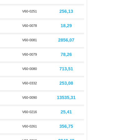
256,13
V60-0251
18,29
V60-0078
2856,07
V60-0081
78,26
V60-0079
713,51
V60-0080
253,08
V60-0332
13535,31
V60-0090
25,41
V60-0216
356,75
V60-0261