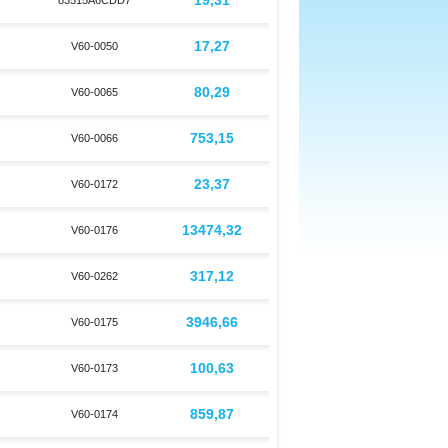
19,31
83515A6CDD7
17,27
V60-0050
80,29
V60-0065
753,15
V60-0066
23,37
V60-0172
13474,32
V60-0176
317,12
V60-0262
3946,66
V60-0175
100,63
V60-0173
859,87
V60-0174