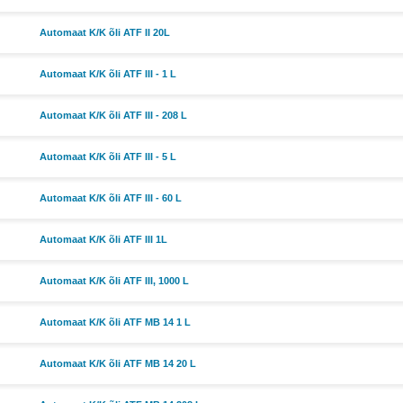
Automaat K/K õli ATF II 20L
Automaat K/K õli ATF III - 1 L
Automaat K/K õli ATF III - 208 L
Automaat K/K õli ATF III - 5 L
Automaat K/K õli ATF III - 60 L
Automaat K/K õli ATF III 1L
Automaat K/K õli ATF III, 1000 L
Automaat K/K õli ATF MB 14 1 L
Automaat K/K õli ATF MB 14 20 L