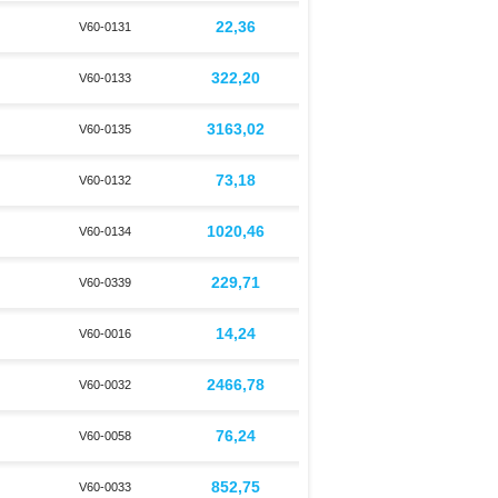
22,36
V60-0131
322,20
V60-0133
3163,02
V60-0135
73,18
V60-0132
1020,46
V60-0134
229,71
V60-0339
14,24
V60-0016
2466,78
V60-0032
76,24
V60-0058
852,75
V60-0033