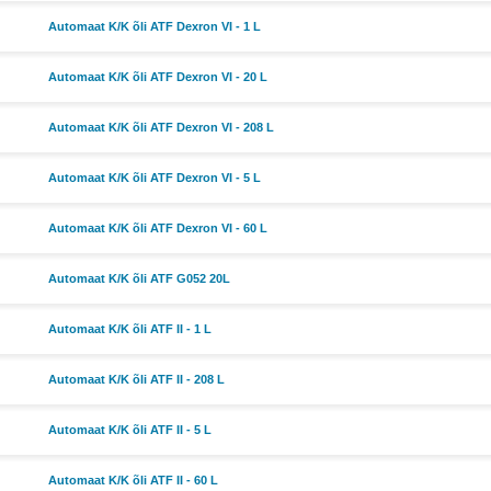
Automaat K/K õli ATF Dexron VI - 1 L
Automaat K/K õli ATF Dexron VI - 20 L
Automaat K/K õli ATF Dexron VI - 208 L
Automaat K/K õli ATF Dexron VI - 5 L
Automaat K/K õli ATF Dexron VI - 60 L
Automaat K/K õli ATF G052 20L
Automaat K/K õli ATF II - 1 L
Automaat K/K õli ATF II - 208 L
Automaat K/K õli ATF II - 5 L
Automaat K/K õli ATF II - 60 L