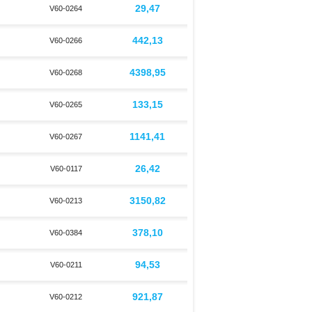
29,47
V60-0264
442,13
V60-0266
4398,95
V60-0268
133,15
V60-0265
1141,41
V60-0267
26,42
V60-0117
3150,82
V60-0213
378,10
V60-0384
94,53
V60-0211
921,87
V60-0212