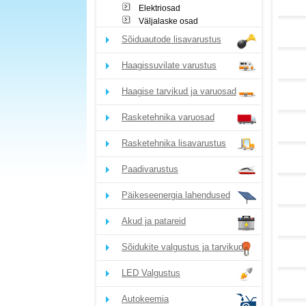
Elektriosad
Väljalaske osad
Sõiduautode lisavarustus
Haagissuvilate varustus
Haagise tarvikud ja varuosad
Rasketehnika varuosad
Rasketehnika lisavarustus
Paadivarustus
Päikeseenergia lahendused
Akud ja patareid
Sõidukite valgustus ja tarvikud
LED Valgustus
Autokeemia