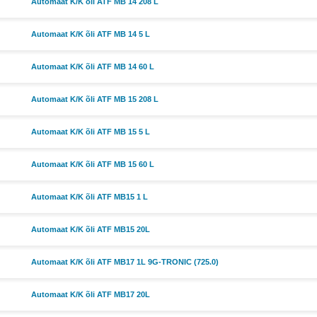
Automaat K/K õli ATF MB 14 208 L
Automaat K/K õli ATF MB 14 5 L
Automaat K/K õli ATF MB 14 60 L
Automaat K/K õli ATF MB 15 208 L
Automaat K/K õli ATF MB 15 5 L
Automaat K/K õli ATF MB 15 60 L
Automaat K/K õli ATF MB15 1 L
Automaat K/K õli ATF MB15 20L
Automaat K/K õli ATF MB17 1L 9G-TRONIC (725.0)
Automaat K/K õli ATF MB17 20L