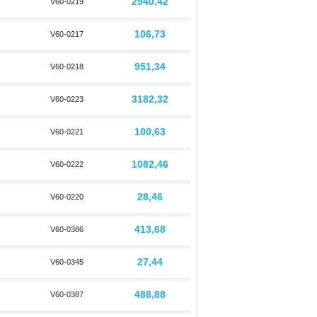
2940,42
V60-0219
106,73
V60-0217
951,34
V60-0218
3182,32
V60-0223
100,63
V60-0221
1082,46
V60-0222
28,46
V60-0220
413,68
V60-0386
27,44
V60-0345
488,88
V60-0387