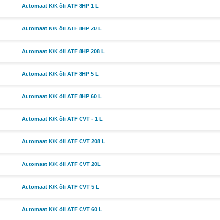
Automaat K/K õli ATF 8HP 1 L
Automaat K/K õli ATF 8HP 20 L
Automaat K/K õli ATF 8HP 208 L
Automaat K/K õli ATF 8HP 5 L
Automaat K/K õli ATF 8HP 60 L
Automaat K/K õli ATF CVT - 1 L
Automaat K/K õli ATF CVT 208 L
Automaat K/K õli ATF CVT 20L
Automaat K/K õli ATF CVT 5 L
Automaat K/K õli ATF CVT 60 L