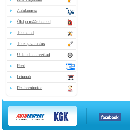
Autokeemia
Õlid ja määrdeained
Tööriistad
Töökojavarustus
Üldised lisatarvikud
Rent
Leiunurk
Reklaamtooted