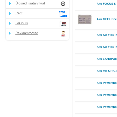
Üldised lisatarvikud
Aku FOCUS S
Rent
Aku GEEL Deep
Leiunurk
Reklaamtooted
Aku KA FIEST
Aku KA FIEST
Aku LANDPORT 
Aku MB ORIG
Aku Powerspor
Aku Powerspor
Aku Powerspor