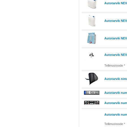
Autotarvik NEV
Autotarvik NEV
Autotarvik NE
Autotarvik NEV
Tellimustoode *
Autotarvik n
Autotarvik numb
Autotarvik num
Autotarvik num
Tellimustoode *