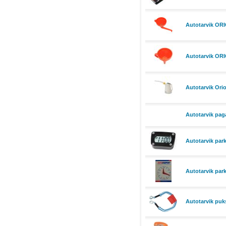
Autotarvik ORI
Autotarvik ORI
Autotarvik Or
Autotarvik paga
Autotarvik park
Autotarvik park
Autotarvik puk