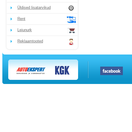
Üldised lisatarvikud
Rent
Leiunurk
Reklaamtooted