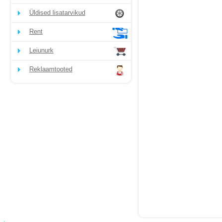
Üldised lisatarvikud
Rent
Leiunurk
Reklaamtooted