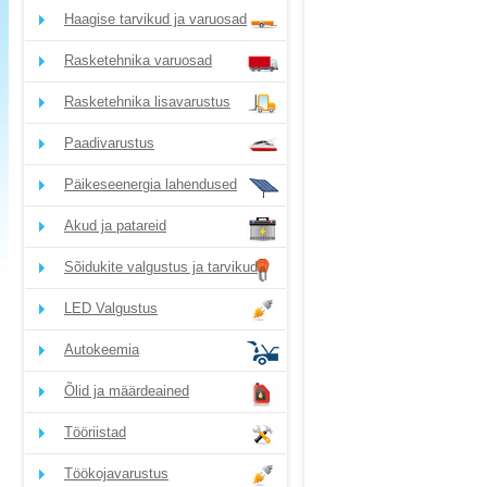
Haagise tarvikud ja varuosad
Rasketehnika varuosad
Rasketehnika lisavarustus
Paadivarustus
Päikeseenergia lahendused
Akud ja patareid
Sõidukite valgustus ja tarvikud
LED Valgustus
Autokeemia
Õlid ja määrdeained
Tööriistad
Töökojavarustus