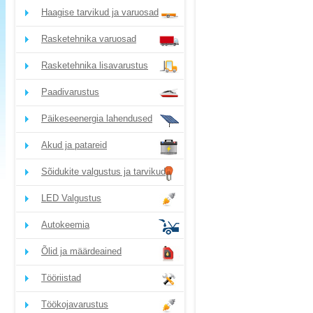
Haagise tarvikud ja varuosad
Rasketehnika varuosad
Rasketehnika lisavarustus
Paadivarustus
Päikeseenergia lahendused
Akud ja patareid
Sõidukite valgustus ja tarvikud
LED Valgustus
Autokeemia
Õlid ja määrdeained
Tööriistad
Töökojavarustus