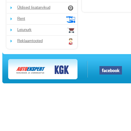
Üldised lisatarvikud
Rent
Leiunurk
Reklaamtooted