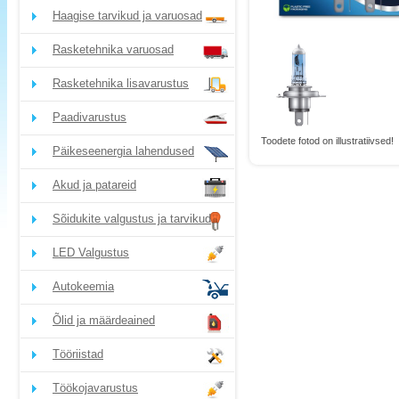
Haagise tarvikud ja varuosad
Rasketehnika varuosad
Rasketehnika lisavarustus
Paadivarustus
Toodete fotod on illustratiivsed!
Päikeseenergia lahendused
Akud ja patareid
Sõidukite valgustus ja tarvikud
LED Valgustus
Autokeemia
Õlid ja määrdeained
Tööriistad
Töökojavarustus