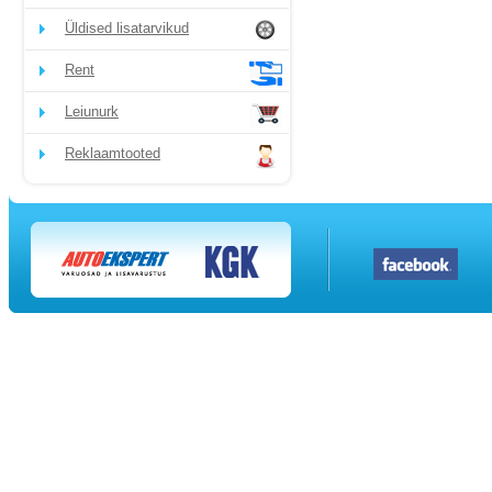
Üldised lisatarvikud
Rent
Leiunurk
Reklaamtooted