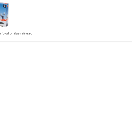
 fotod on illustratiivsed!