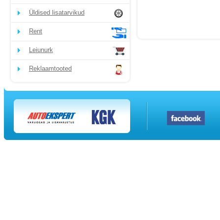
Üldised lisatarvikud
Rent
Leiunurk
Reklaamtooted